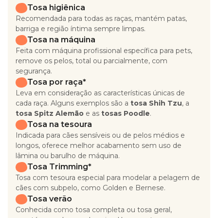
Tosa higiênica
Recomendada para todas as raças, mantém patas,
barriga e região íntima sempre limpas.
Tosa na máquina
Feita com máquina profissional específica para pets,
remove os pelos, total ou parcialmente, com
segurança.
Tosa por raça*
Leva em consideração as características únicas de
cada raça. Alguns exemplos são a
tosa Shih Tzu
, a
tosa Spitz Alemão
e as
tosas Poodle
.
Tosa na tesoura
Indicada para cães sensíveis ou de pelos médios e
longos, oferece melhor acabamento sem uso de
lâmina ou barulho de máquina.
Tosa Trimming*
Tosa com tesoura especial para modelar a pelagem de
cães com subpelo, como Golden e Bernese.
Tosa verão
Conhecida como tosa completa ou tosa geral,